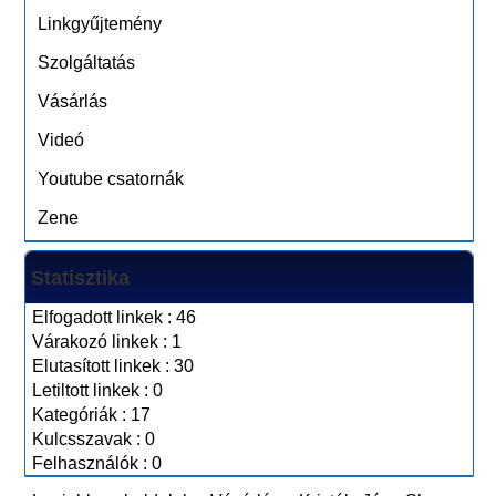
Linkgyűjtemény
Szolgáltatás
Vásárlás
Videó
Youtube csatornák
Zene
Statisztika
Elfogadott linkek : 46
Várakozó linkek : 1
Elutasított linkek : 30
Letiltott linkek : 0
Kategóriák : 17
Kulcsszavak : 0
Felhasználók : 0