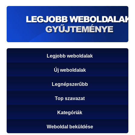
Legjobb weboldalak
Új weboldalak
Legnépszerűbb
Top szavazat
Kategóriák
Weboldal beküldése