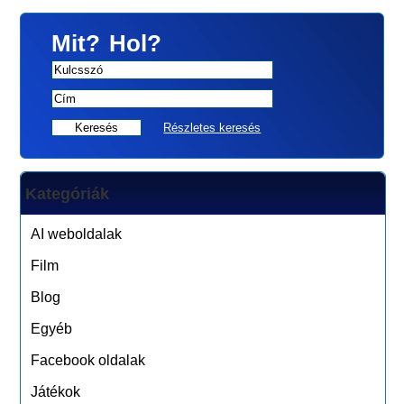
Mit?
Hol?
Részletes keresés
Kategóriák
AI weboldalak
Film
Blog
Egyéb
Facebook oldalak
Játékok