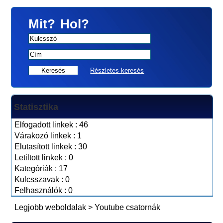
Mit?
Hol?
Részletes keresés
Statisztika
Elfogadott linkek : 46
Várakozó linkek : 1
Elutasított linkek : 30
Letiltott linkek : 0
Kategóriák : 17
Kulcsszavak : 0
Felhasználók : 0
Legjobb weboldalak
>
Youtube csatornák