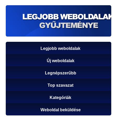
Legjobb weboldalak
Új weboldalak
Legnépszerűbb
Top szavazat
Kategóriák
Weboldal beküldése