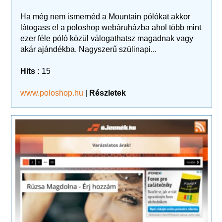
Ha még nem ismernéd a Mountain pólókat akkor
látogass el a poloshop webáruházba ahol több mint
ezer féle póló közül válogathatsz magadnak vagy
akár ajándékba. Nagyszerű szülinapi...
Hits :
15
www.poloshop.hu
|
Részletek