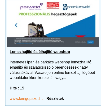
Lemezhajlító és élhajlító webshop
Internetes ipari és barkács webshop lemezhajlító,
élhajlító és szalagcsiszoló berendezések nagy
választékával. Vásároljon online lemezhajlítógépet
weboldalunkkon keresztül, vagy...
Hits :
15
www.femgepszer.hu
|
Részletek