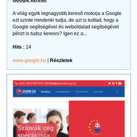
A világ egyik legnagyobb kereső motorja a Google
ezt szinte mindenki tudja, de azt is tudtad, hogy a
Google segítségével és weboldalad segítségével
pénzt is tudsz keresni? Igen ez a...
Hits :
14
www.google.hu
|
Részletek