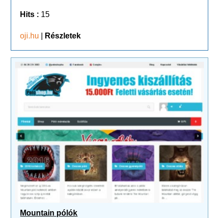
Hits :
15
oji.hu
|
Részletek
Mountain pólók