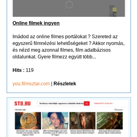
Online filmek ingyen
Imádod az online filmes portálokat ? Szereted az
egyszerű filmnézési lehetőségeket ? Akkor nyomás,
és nézd meg azonnal filmes, film adatbázisos
oldalunkat. Gyere filmezz együtt több...
Hits :
119
you.filmsztar.com
|
Részletek