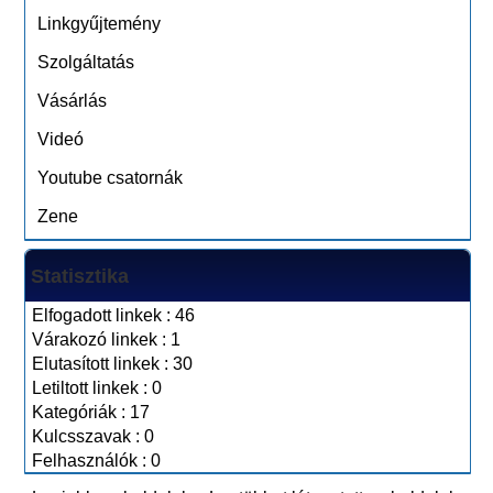
Linkgyűjtemény
Szolgáltatás
Vásárlás
Videó
Youtube csatornák
Zene
Statisztika
Elfogadott linkek : 46
Várakozó linkek : 1
Elutasított linkek : 30
Letiltott linkek : 0
Kategóriák : 17
Kulcsszavak : 0
Felhasználók : 0