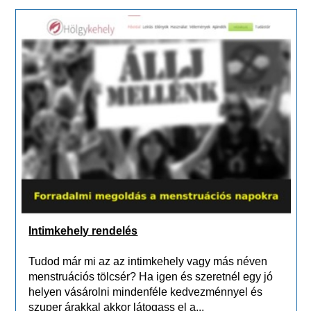
Intimkehely rendelés
Tudod már mi az az intimkehely vagy más néven
menstruációs tölcsér? Ha igen és szeretnél egy jó
helyen vásárolni mindenféle kedvezménnyel és
szuper árakkal akkor látogass el a...