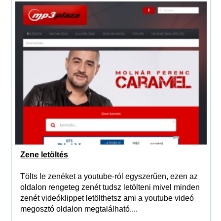
Zene letöltés
Tölts le zenéket a youtube-ról egyszerűen, ezen az
oldalon rengeteg zenét tudsz letölteni mivel minden
zenét videóklippet letölthetsz ami a youtube videó
megosztó oldalon megtalálható....