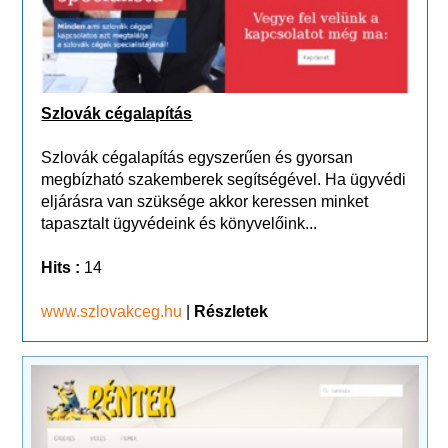
Szlovák cégalapítás
Szlovák cégalapítás egyszerűen és gyorsan
megbízható szakemberek segítségével. Ha ügyvédi
eljárásra van szüksége akkor keressen minket
tapasztalt ügyvédeink és könyvelőink...
Hits :
14
www.szlovakceg.hu
|
Részletek