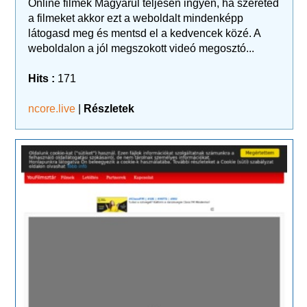
Online filmek Magyarul teljesen ingyen, ha szereted
a filmeket akkor ezt a weboldalt mindenképp
látogasd meg és mentsd el a kedvencek közé. A
weboldalon a jól megszokott videó megosztó...
Hits :
171
ncore.live
|
Részletek