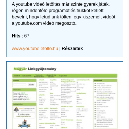
A youtube videó letöltés már szinte gyerek játék,
régen mindenféle programot és trükköt kellett
bevetni, hogy letudjunk tölteni egy kiszemelt videót
a youtube.com videó megosztó...
Hits :
67
www.youtubeletolto.hu
|
Részletek