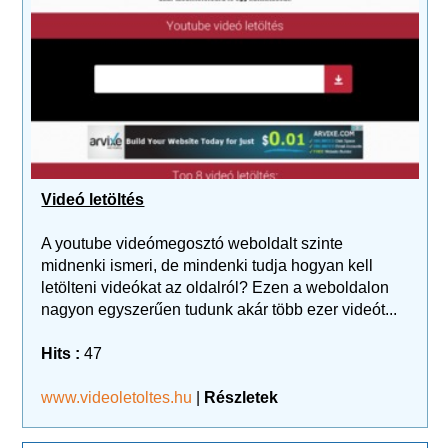
Videó letöltés
A youtube videómegosztó weboldalt szinte
midnenki ismeri, de mindenki tudja hogyan kell
letölteni videókat az oldalról? Ezen a weboldalon
nagyon egyszerűen tudunk akár több ezer videót...
Hits :
47
www.videoletoltes.hu
|
Részletek