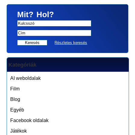
Mit?
Hol?
Részletes keresés
Kategóriák
AI weboldalak
Film
Blog
Egyéb
Facebook oldalak
Játékok