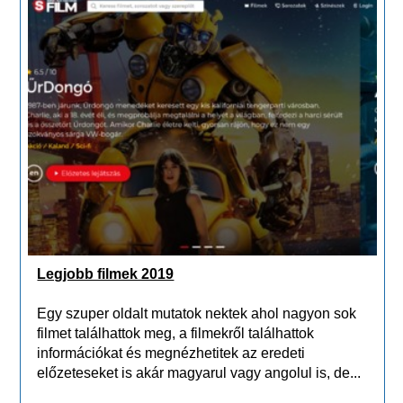
Legjobb filmek 2019
Egy szuper oldalt mutatok nektek ahol nagyon sok
filmet találhattok meg, a filmekről találhattok
információkat és megnézhetitek az eredeti
előzeteseket is akár magyarul vagy angolul is, de...