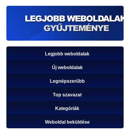
Legjobb weboldalak
Új weboldalak
Legnépszerűbb
Top szavazat
Kategóriák
Weboldal beküldése