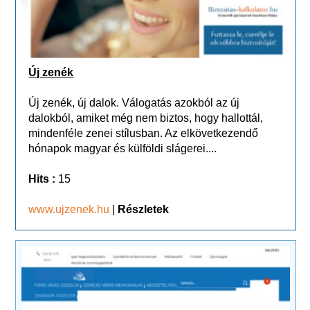
Új zenék
Új zenék, új dalok. Válogatás azokból az új
dalokból, amiket még nem biztos, hogy hallottál,
mindenféle zenei stílusban. Az elkövetkezendő
hónapok magyar és külföldi slágerei....
Hits :
15
www.ujzenek.hu
|
Részletek