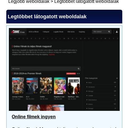
Legjobb weboldalak
>
Legtöbbet látogatott weboldalak
Legtöbbet látogatott weboldalak
Online filmek ingyen