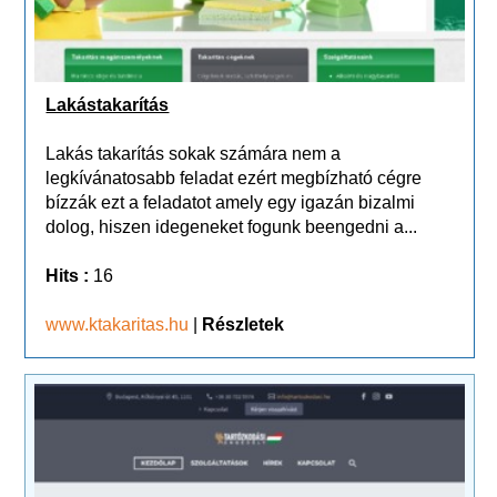
Lakástakarítás
Lakás takarítás sokak számára nem a
legkívánatosabb feladat ezért megbízható cégre
bízzák ezt a feladatot amely egy igazán bizalmi
dolog, hiszen idegeneket fogunk beengedni a...
Hits :
16
www.ktakaritas.hu
|
Részletek