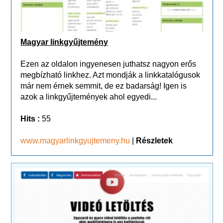
Magyar linkgyűjtemény
Ezen az oldalon ingyenesen juthatsz nagyon erős
megbízható linkhez. Azt mondják a linkkatalógusok
már nem érnek semmit, de ez badarság! Igen is
azok a linkgyűjtemények ahol egyedi...
Hits :
55
www.magyarlinkgyujtemeny.hu
|
Részletek