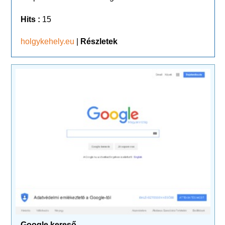
Hits :
15
holgykehely.eu
|
Részletek
Google kereső