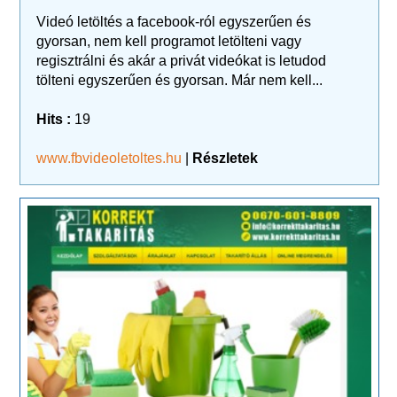
Videó letöltés a facebook-ról egyszerűen és
gyorsan, nem kell programot letölteni vagy
regisztrálni és akár a privát videókat is letudod
tölteni egyszerűen és gyorsan. Már nem kell...
Hits :
19
www.fbvideoletoltes.hu
|
Részletek