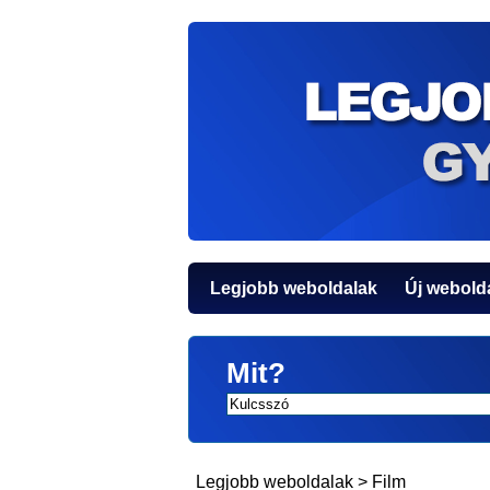
Legjobb weboldalak
Új webold
Mit?
Legjobb weboldalak
>
Film