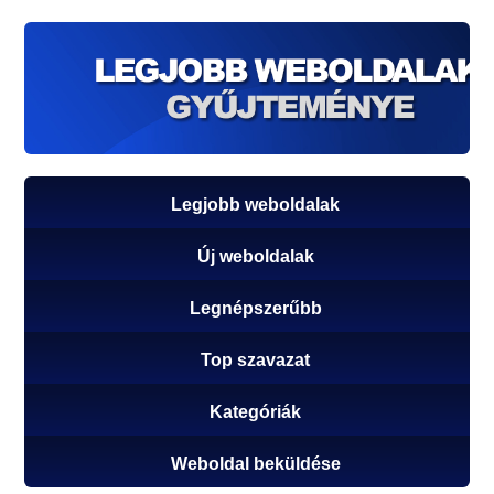
Legjobb weboldalak
Új weboldalak
Legnépszerűbb
Top szavazat
Kategóriák
Weboldal beküldése