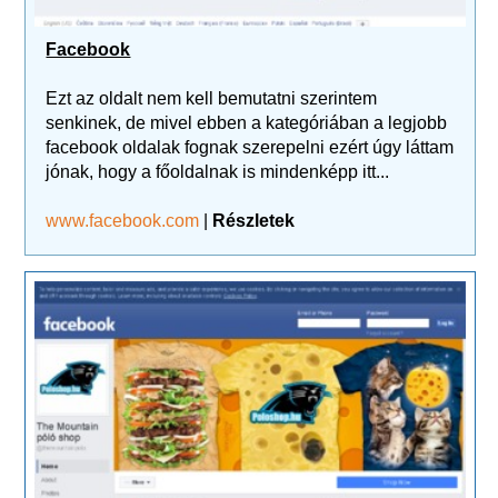
Facebook
Ezt az oldalt nem kell bemutatni szerintem
senkinek, de mivel ebben a kategóriában a legjobb
facebook oldalak fognak szerepelni ezért úgy láttam
jónak, hogy a főoldalnak is mindenképp itt...
www.facebook.com
|
Részletek