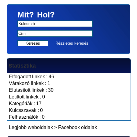
Mit?
Hol?
Részletes keresés
Statisztika
Elfogadott linkek : 46
Várakozó linkek : 1
Elutasított linkek : 30
Letiltott linkek : 0
Kategóriák : 17
Kulcsszavak : 0
Felhasználók : 0
Legjobb weboldalak
>
Facebook oldalak