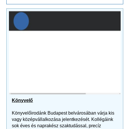
Könyvelő
Könyvelőirodánk Budapest belvárosában várja kis
vagy középvállalkozása jelentkezését. Kollégáink
sok éves és naprakész szaktudással, precíz