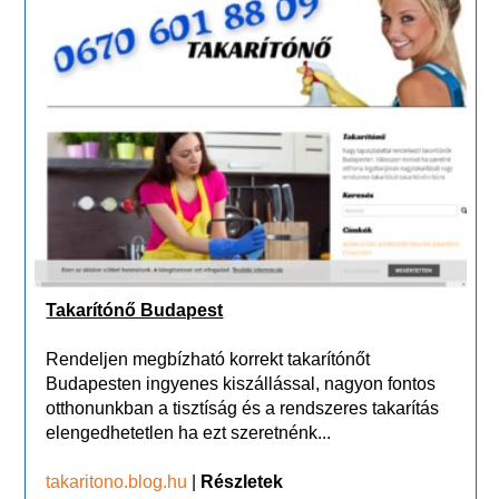
Takarítónő Budapest
Rendeljen megbízható korrekt takarítónőt
Budapesten ingyenes kiszállással, nagyon fontos
otthonunkban a tisztíság és a rendszeres takarítás
elengedhetetlen ha ezt szeretnénk...
takaritono.blog.hu
|
Részletek