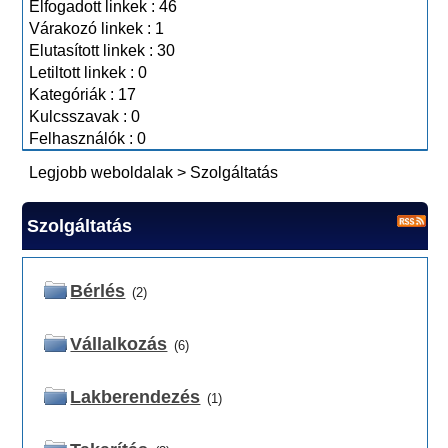
Elfogadott linkek : 46
Várakozó linkek : 1
Elutasított linkek : 30
Letiltott linkek : 0
Kategóriák : 17
Kulcsszavak : 0
Felhasználók : 0
Legjobb weboldalak
>
Szolgáltatás
Szolgáltatás
Bérlés
(2)
Vállalkozás
(6)
Lakberendezés
(1)