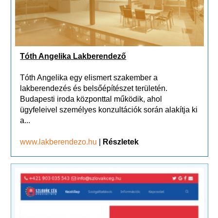
Tóth Angelika Lakberendező
Tóth Angelika egy elismert szakember a
lakberendezés és belsőépítészet területén.
Budapesti iroda központtal működik, ahol
ügyfeleivel személyes konzultációk során alakítja ki
a...
www.lakberendezo.hu
|
Részletek