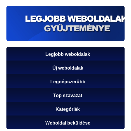
Legjobb weboldalak
Új weboldalak
Legnépszerűbb
Top szavazat
Kategóriák
Weboldal beküldése