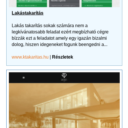
Lakástakarítás
Lakás takarítás sokak számára nem a
legkívánatosabb feladat ezért megbízható cégre
bízzák ezt a feladatot amely egy igazán bizalmi
dolog, hiszen idegeneket fogunk beengedni a...
www.ktakaritas.hu
|
Részletek