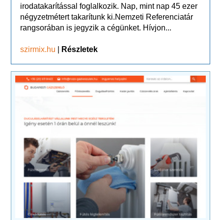
irodatakarítással foglalkozik. Nap, mint nap 45 ezer
négyzetmétert takarítunk ki.Nemzeti Referenciatár
rangsorában is jegyzik a cégünket. Hívjon...
szirmix.hu
|
Részletek