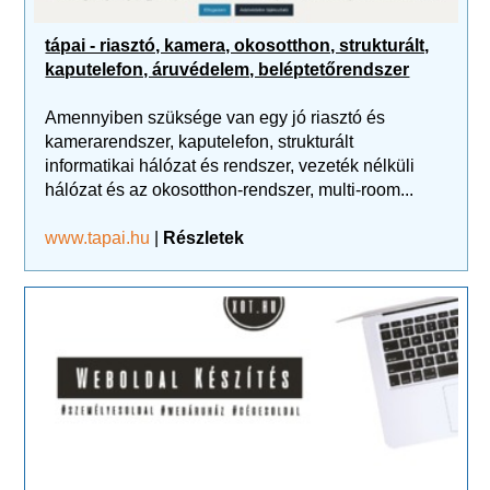
tápai - riasztó, kamera, okosotthon, strukturált,
kaputelefon, áruvédelem, beléptetőrendszer
Amennyiben szüksége van egy jó riasztó és
kamerarendszer, kaputelefon, strukturált
informatikai hálózat és rendszer, vezeték nélküli
hálózat és az okosotthon-rendszer, multi-room...
www.tapai.hu
|
Részletek