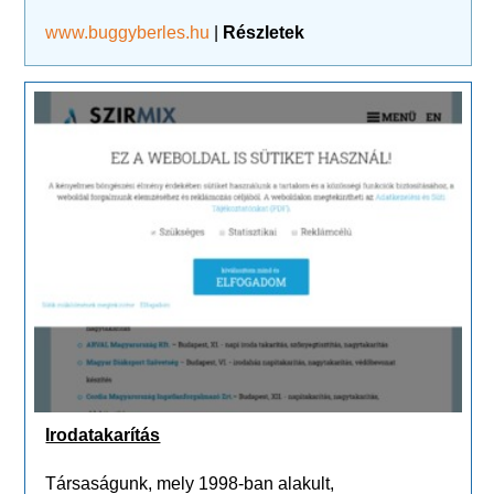
www.buggyberles.hu
|
Részletek
Irodatakarítás
Társaságunk, mely 1998-ban alakult,