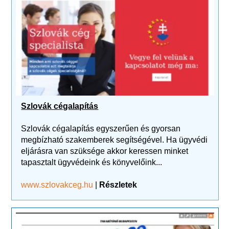
Szlovák cégalapítás
Szlovák cégalapítás egyszerűen és gyorsan
megbízható szakemberek segítségével. Ha ügyvédi
eljárásra van szüksége akkor keressen minket
tapasztalt ügyvédeink és könyvelőink...
www.szlovakceg.hu
|
Részletek