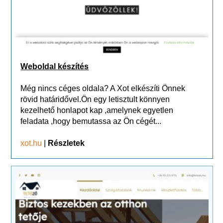
Weboldal készítés
Még nincs céges oldala? A Xot elkészíti Önnek
rövid határidővel.Ön egy letisztult könnyen
kezelhető honlapot kap ,amelynek egyetlen
feladata ,hogy bemutassa az Ön cégét...
xot.hu
|
Részletek