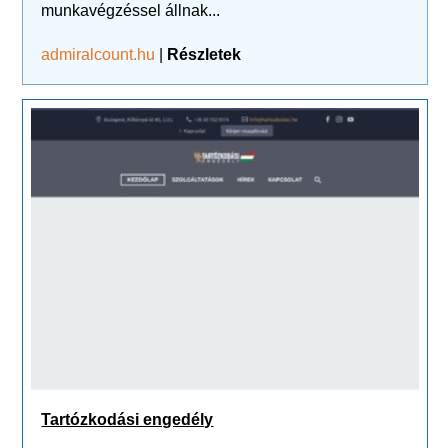
munkavégzéssel állnak...
admiralcount.hu
|
Részletek
Tartózkodási engedély