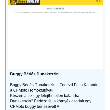
Buggy Bérlés Dunakeszin
Buggy Bérlés Dunakeszin – Fedezd Fel a Kalandot
a CFMoto Homokfutóval!
Készen állsz egy felejthetetlen kalandra
Dunakeszin? Fedezd fel a környék csodáit egy
CFMoto buggy bérlésével! A...