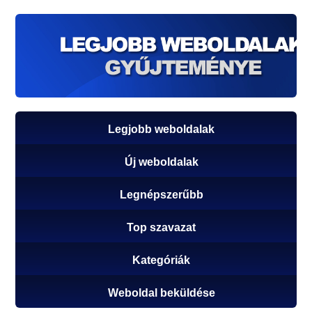
Legjobb weboldalak
Új weboldalak
Legnépszerűbb
Top szavazat
Kategóriák
Weboldal beküldése