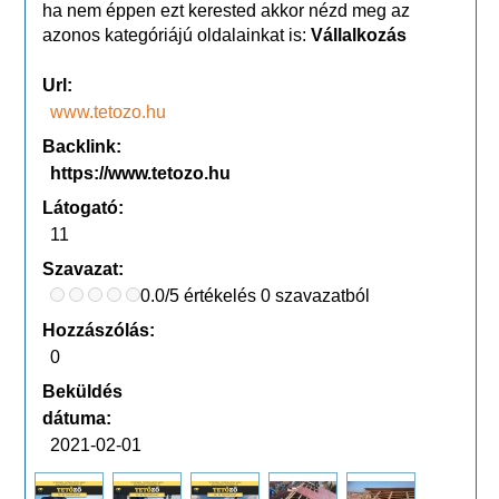
ha nem éppen ezt kerested akkor nézd meg az
azonos kategóriájú oldalainkat is:
Vállalkozás
Url:
www.tetozo.hu
Backlink:
https://www.tetozo.hu
Látogató:
11
Szavazat:
0.0/5 értékelés 0 szavazatból
Hozzászólás:
0
Beküldés
dátuma:
2021-02-01