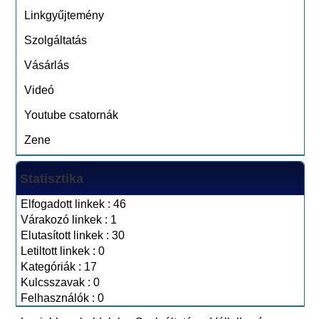
Linkgyűjtemény
Szolgáltatás
Vásárlás
Videó
Youtube csatornák
Zene
Statisztika
Elfogadott linkek : 46
Várakozó linkek : 1
Elutasított linkek : 30
Letiltott linkek : 0
Kategóriák : 17
Kulcsszavak : 0
Felhasználók : 0