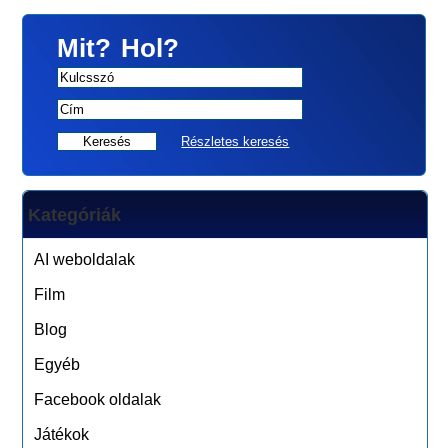
Mit?
Hol?
Részletes keresés
Kategóriák
AI weboldalak
Film
Blog
Egyéb
Facebook oldalak
Játékok