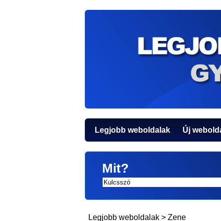
Legjobb weboldalak
Új webold
Mit?
Legjobb weboldalak
>
Zene