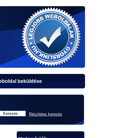
boldal beküldése
Részletes keresés