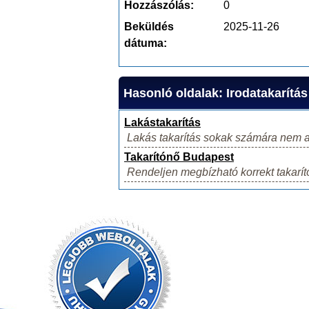
Hozzászólás:
0
Beküldés
2025-11-26
dátuma:
Hasonló oldalak: Irodatakarítás
Lakástakarítás
Lakás takarítás sokak számára nem a 
Takarítónő Budapest
Rendeljen megbízható korrekt takarít