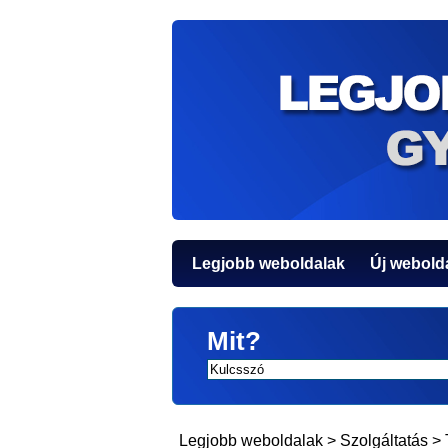
Legjobb weboldalak
Új webold
Mit?
Legjobb weboldalak
>
Szolgáltatás
>