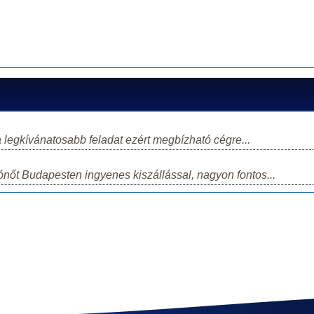
legkívánatosabb feladat ezért megbízható cégre...
ónőt Budapesten ingyenes kiszállással, nagyon fontos...