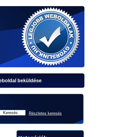
boldal beküldése
Részletes keresés