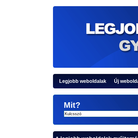
Legjobb weboldalak
Új webold
Mit?